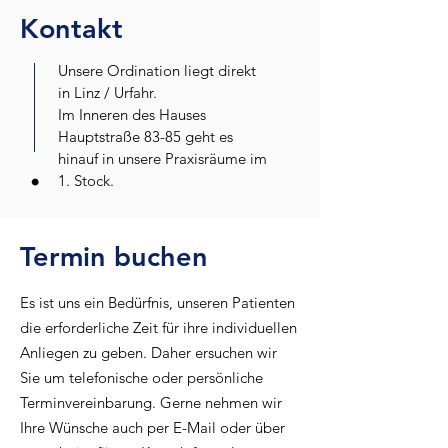
Kontakt
Unsere Ordination liegt direkt
in Linz / Urfahr.
Im Inneren des Hauses
Hauptstraße 83-85 geht es
hinauf in unsere Praxisräume im
1. Stock.
Termin buchen
Es ist uns ein Bedürfnis, unseren Patienten
die erforderliche Zeit für ihre individuellen
Anliegen zu geben. Daher ersuchen wir
Sie um telefonische oder persönliche
Terminvereinbarung. Gerne nehmen wir
Ihre Wünsche auch per E-Mail oder über